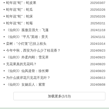
蛇年说“蛇”：蛇皮果
2025/03/07
蛇年说“蛇”：蛇瓜
2025/02/26
蛇年说“蛇”：蛇床
2025/02/26
蛇年说“蛇”：蛇莓
2025/02/11
《仙剑3》孤傲且强大：飞蓬
2024/11/18
《仙剑3》“平凡”英雄：景天
2024/11/11
栾树：“小灯笼”已挂上枝头
2024/10/14
今年中秋，西安为什么少了桂花香？
2024/09/23
《仙剑3》外柔内刚：雪见草
2024/09/23
无花果真的无花吗？
2024/08/20
《仙剑3》仙风道骨：徐长卿
2024/08/20
为什么彼岸花只见花不见叶？
2024/08/13
《仙剑3》女娲后人：紫萱
2024/08/08
加载更多(1/13)