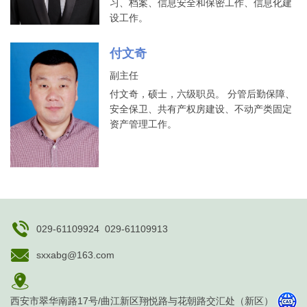
习、档案、信息安全和保密工作、信息化建
设工作。
付文奇
副主任
付文奇，硕士，六级职员。 分管后勤保障、
安全保卫、共有产权房建设、不动产类固定
资产管理工作。
029-61109924 029-61109913
sxxabg@163.com
西安市翠华南路17号/曲江新区翔悦路与花朝路交汇处（新区）