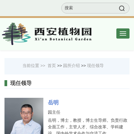
EN
联系我们
网站地图
邮箱
Togg
navig
当前位置 >>
首页
>>
园所介绍
>>
现任领导
现任领导
岳明
园主任
岳明，博士，教授，博士生导师。负责行政
全面工作，主管人才、综合改革、学科建
设、国内外学术合作与交流工作。