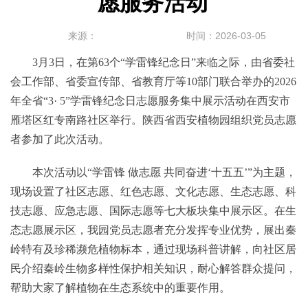
愿服务活动
来源：
时间：2026-03-05
3月3日，在第63个“学雷锋纪念日”来临之际，由省委社
会工作部、省委宣传部、省教育厅等10部门联合举办的2026
年全省“3· 5”学雷锋纪念日志愿服务集中展示活动在西安市
雁塔区红专南路社区举行。陕西省西安植物园组织党员志愿
者参加了此次活动。
本次活动以“学雷锋 做志愿 共同奋进‘十五五’”为主题，
现场设置了社区志愿、红色志愿、文化志愿、生态志愿、科
技志愿、应急志愿、国际志愿等七大板块集中展示区。在生
态志愿展示区，我园党员志愿者充分发挥专业优势，展出秦
岭特有及珍稀濒危植物标本，通过现场科普讲解，向社区居
民介绍秦岭生物多样性保护相关知识，耐心解答群众提问，
帮助大家了解植物在生态系统中的重要作用。