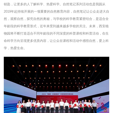
钥匙，让更多的人了解科学、热爱科学。自然笔记系列活动也是我园从
2019
年起持续开展的一项重要的自然教育内容，自然笔记让公众走进大自
然，观察自然，探究自然的奥秘，与学校的科学教育紧密结合，是适合全
年龄段的科学教育形式，近年来受到越来越多学校的关注。未来，西安植
物园将不断打造适合不同年龄段的不同深度的科普课程和科普活动，在生
命科学方向呈现更多优质内容，让公众在课程和活动中感悟自然，爱上科
学，热爱生命。