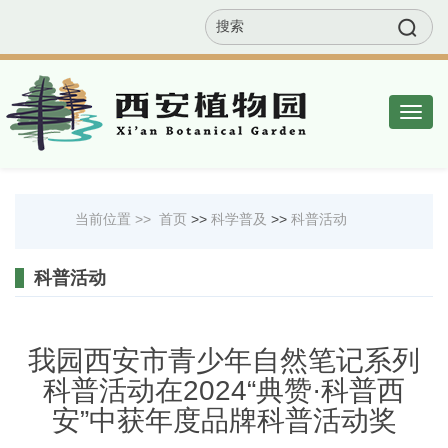
EN
联系我们
网站地图
邮箱
Togg
navig
当前位置 >>
首页
>>
科学普及
>>
科普活动
科普活动
我园西安市青少年自然笔记系列
科普活动在2024“典赞·科普西
安”中获年度品牌科普活动奖