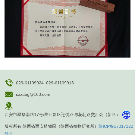
029-61109924 029-61109913
sxxabg@163.com
西安市翠华南路17号/曲江新区翔悦路与花朝路交汇处（新区）
版权所有 陕西省西安植物园（陕西省植物研究所）
陕ICP备17017122
号-2